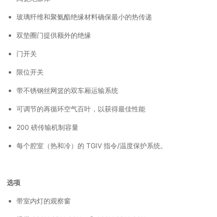
玻璃纤维和聚氨酯绝缘材料确保最小的热传递
双垫圈门提供额外的绝缘
门开关
限位开关
带不锈钢丝网篮的双车厢运输系统
可调节的再循环空气百叶，以获得最佳性能
200 磅传输机制容量
每个腔室（热和冷）的 TGIV 指令/温度保护系统。
选项
带室内灯的观察窗