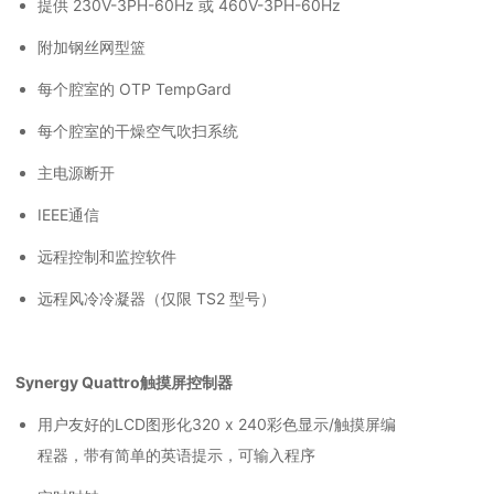
提供 230V-3PH-60Hz 或 460V-3PH-60Hz
附加钢丝网型篮
每个腔室的 OTP TempGard
每个腔室的干燥空气吹扫系统
主电源断开
IEEE通信
远程控制和监控软件
远程风冷冷凝器（仅限 TS2 型号）
Synergy Quattro触摸屏控制器
用户友好的LCD图形化320 x 240彩色显示/触摸屏编
程器，带有简单的英语提示，可输入程序