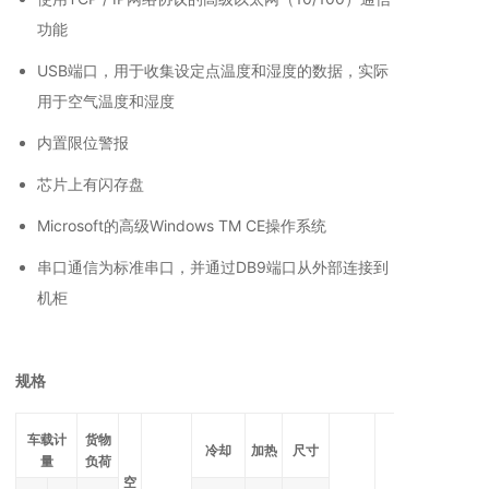
功能
USB端口，用于收集设定点温度和湿度的数据，实际
用于空气温度和湿度
内置限位警报
芯片上有闪存盘
Microsoft的高级Windows TM CE操作系统
串口通信为标准串口，并通过DB9端口从外部连接到
机柜
规格
车载计
货物
冷却
加热
尺寸
量
负荷
空