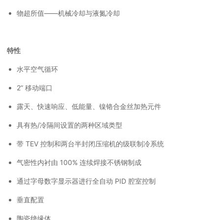
物超所值——机械冷却与液氮冷却
特性
水平空气循环
2” 移动端口
露天、快速响应、低能量、镍铬合金丝加热元件
具有热/冷隔间设置的两种区域类型
带 TEV 控制和两台半封闭压缩机的级联制冷系统
气密性内衬由 100% 连续焊接不锈钢制成
通过字母数字显示器进行全自动 PID 腔室控制
垂直配置
陶瓷绝缘体