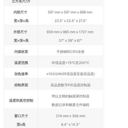
立方英尺/升
内部尺寸
597 mm x 597 mm x 698 mm
宽×深×高
23.5" x 23.5" x 27.5"
外部尺寸
939 mm x 965 mm x 1707 mm
宽×深×高
37" x 38" x 67"
内箱材质
不锈钢和CRS涂漆
温度范围
环境温度+15°C至200°C
加热速率
≤100分钟(环境温度至最高温度)
控制界面
高品质数字PID温度控制器
带以太网的触摸屏控制器
温度和真空控制
数据记录和概要文件编程
窗口尺寸
214 mm x 364 mm
宽x高
8.4" x 14.3"