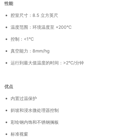
性能
腔室尺寸：8.5 立方英尺
温度范围：环境温度至 +200°C
控制：<1°C
真空能力：8mm/hg
运行到最大值温度的时间：>2°C/分钟
优点
内置过温保护
斜坡和浸水微处理器控制
彩绘钢内饰和不锈钢搁板
标准视窗