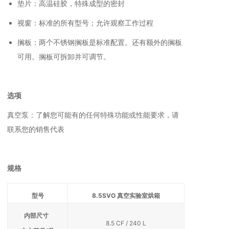
垫片：高温硅胶，特殊成型的密封
视窗：标准的所有型号；允许观察工作过程
搁板：两个不锈钢搁板是标准配置。还有额外的搁板
可用。搁板可拆卸并可调节。
选项
真空泵：了解您可能有的任何特殊功能或性能要求，请
联系您的销售代表
规格
型号
8.5SVO 真空实验室烘箱
内部尺寸
8.5 CF / 240 L