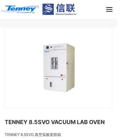
TENNEY 8.5SVO VACUUM LAB OVEN
TENNEY 8.5SVO 真空实验室烘箱