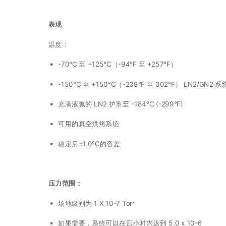
表现
温度：
-70°C 至 +125°C（-94°F 至 +257°F）
-150°C 至 +150°C（-238°F 至 302°F） LN2/GN2 
充满液氮的 LN2 护罩至 -184°C (-299°F)
可用的真空烘烤系统
稳定后±1.0°C的容差
压力范围：
场地级别为 1 X 10-7 Torr
如果需要，系统可以在四小时内达到 5.0 x 10-6