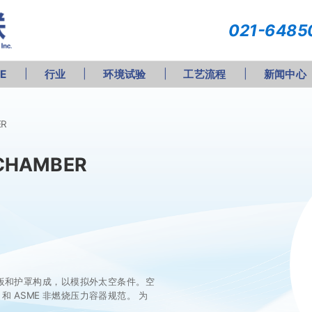
021-6485
RE
行业
环境试验
工艺流程
新闻中心
ER
 CHAMBER
压板和护罩构成，以模拟外太空条件。空
和 ASME 非燃烧压力容器规范。 为