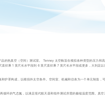
用于测试各种产品的热真空（空间）测试室。 Tenney 太空舱旨在模拟各种类型
英尺直径乘 1 英尺长水平段到 6 英尺直径乘 7 英尺长水平段或更多，大到足
板和护罩构成，以模拟外太空条件。空间室、机械和仪表为一个单元制造，可以参考
 注水系统再循环的气态氮，以满足现代航天器和组件测试所需的极端温度范围。