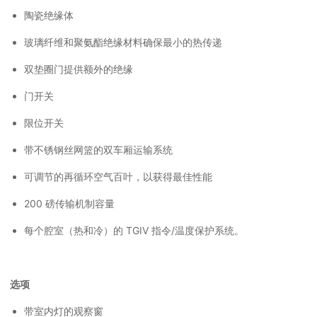
陶瓷绝缘体
玻璃纤维和聚氨酯绝缘材料确保最小的热传递
双垫圈门提供额外的绝缘
门开关
限位开关
带不锈钢丝网篮的双车厢运输系统
可调节的再循环空气百叶，以获得最佳性能
200 磅传输机制容量
每个腔室（热和冷）的 TGIV 指令/温度保护系统。
选项
带室内灯的观察窗