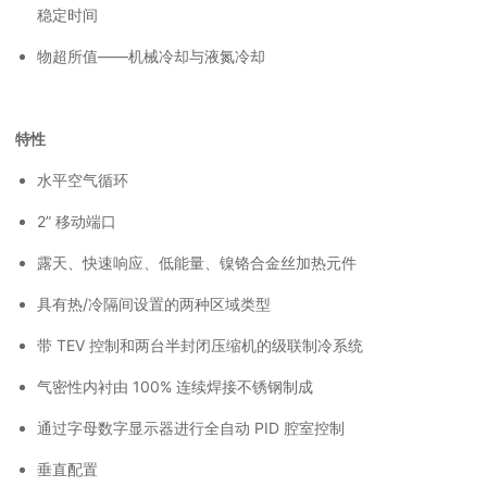
稳定时间
物超所值——机械冷却与液氮冷却
特性
水平空气循环
2” 移动端口
露天、快速响应、低能量、镍铬合金丝加热元件
具有热/冷隔间设置的两种区域类型
带 TEV 控制和两台半封闭压缩机的级联制冷系统
气密性内衬由 100% 连续焊接不锈钢制成
通过字母数字显示器进行全自动 PID 腔室控制
垂直配置