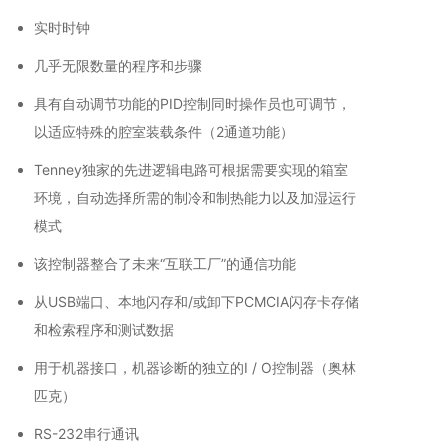
实时时钟
几乎无限数量的程序和步骤
具有自动调节功能的PID控制同时操作员也可调节，
以适应特殊的腔室装载条件（2通道功能）
Tenney独家的先进逻辑电路可根据需要实现的箱室
环境，自动选择所需的制冷和制热能力以及加湿运行
模式
该控制器整合了未来“互联工厂”的通信功能
从USB端口、本地闪存和/或卸下PCMCIA闪存卡存储
和检索程序和测试数据
用于机器接口，机器诊断的独立的I / O控制器（奥林
匹克）
RS-232串行通讯