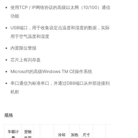
使用TCP / IP网络协议的高级以太网（10/100）通信
功能
USB端口，用于收集设定点温度和湿度的数据，实际
用于空气温度和湿度
内置限位警报
芯片上有闪存盘
Microsoft的高级Windows TM CE操作系统
串口通信为标准串口，并通过DB9端口从外部连接到
机柜
规格
车载计
货物
冷却
加热
尺寸
量
负荷