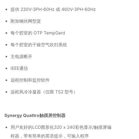
提供 230V-3PH-60Hz 或 460V-3PH-60Hz
附加钢丝网型篮
每个腔室的 OTP TempGard
每个腔室的干燥空气吹扫系统
主电源断开
IEEE通信
远程控制和监控软件
远程风冷冷凝器（仅限 TS2 型号）
Synergy Quattro触摸屏控制器
用户友好的LCD图形化320 x 240彩色显示/触摸屏编
程器，带有简单的英语提示，可输入程序