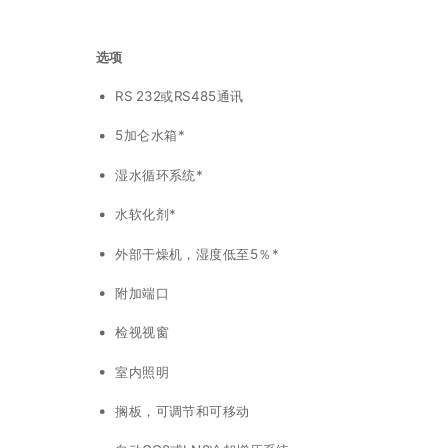
选项
RS 232或RS485通讯
5加仑水箱*
湿水循环系统*
水软化剂*
外部干燥机，湿度低至5％*
附加端口
检视视窗
室内照明
搁板，可调节和可移动