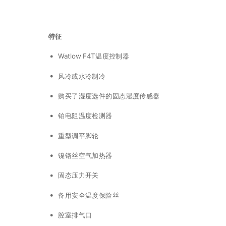
特征
Watlow F4T温度控制器
风冷或水冷制冷
购买了湿度选件的固态湿度传感器
铂电阻温度检测器
重型调平脚轮
镍铬丝空气加热器
固态压力开关
备用安全温度保险丝
腔室排气口