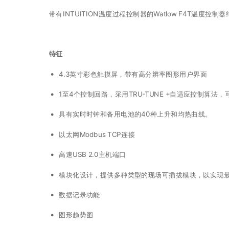
带有INTUITION温度过程控制器的Watlow F4T温度控
特征
4.3英寸彩色触摸屏，带有高分辨率图形用户界面
1至4个控制回路，采用TRU-TUNE +自适应控制算法，
具有实时时钟和备用电池的40种上升和均热曲线。
以太网Modbus TCP连接
高速USB 2.0主机端口
模块化设计，提供多种类型的现场可插拔模块，以实现
数据记录功能
图形趋势图