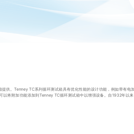
箱提供。Tenney TC系列循环测试箱具有优化性能的设计功能，例如带有
将附加功能添加到Tenney TC循环测试箱中以增强设备。自1932年以来