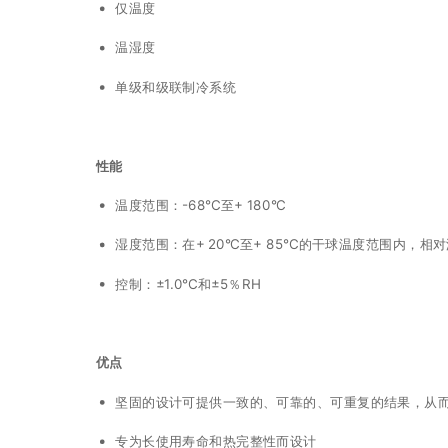
仅温度
温湿度
单级和级联制冷系统
性能
温度范围：-68°C至+ 180°C
湿度范围：在+ 20°C至+ 85°C的干球温度范围内，相
控制：±1.0°C和±5％RH
优点
坚固的设计可提供一致的、可靠的、可重复的结果，从
专为长使用寿命和热完整性而设计