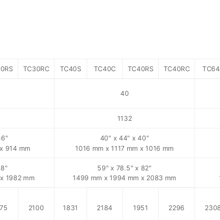
30RS
TC30RC
TC40S
TC40C
TC40RS
TC40RC
TC64
40
1132
36"
40" x 44" x 40"
 x 914 mm
1016 mm x 1117 mm x 1016 mm
78"
59" x 78.5" x 82"
 x 1982 mm
1499 mm x 1994 mm x 2083 mm
775
2100
1831
2184
1951
2296
230