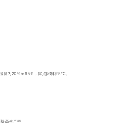
对湿度为20％至95％，露点限制在5°C。
而提高生产率